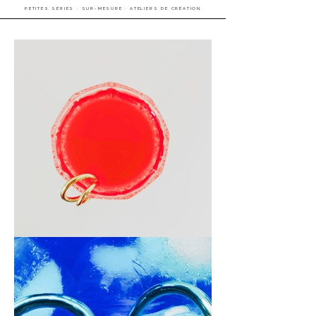
PETITES SÉRIES · SUR-MESURE · ATELIERS DE CRÉATION