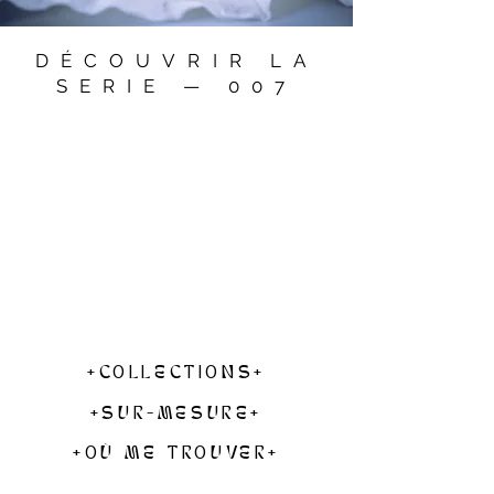
DÉCOUVRIR LA
SERIE — 007
+COLLECTIONS+
+SUR-MESURE+
+OÙ ME TROUVER+