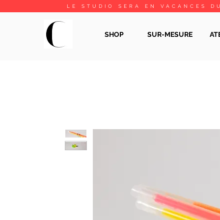
LE STUDIO SERA EN VACANCES DU
SHOP
SUR-MESURE
AT