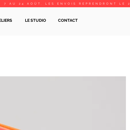
 7 AU 24 AOÛT. LES ENVOIS REPRENDRONT LE 
ELIERS
LE STUDIO
CONTACT