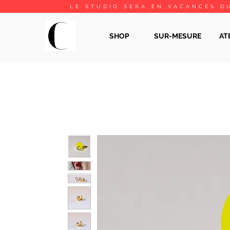
LE STUDIO SERA EN VACANCES DU
SHOP
SUR-MESURE
AT