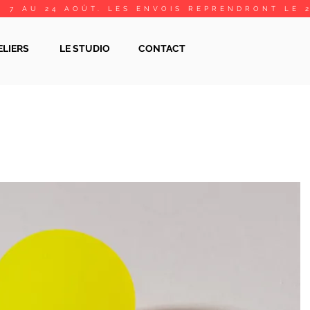
 7 AU 24 AOÛT. LES ENVOIS REPRENDRONT LE 
ELIERS
LE STUDIO
CONTACT