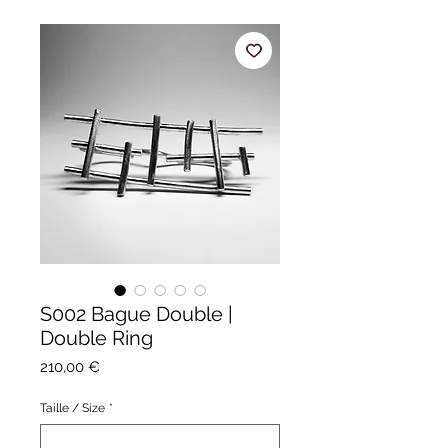
S002 Bague Double |
Double Ring
Prix
210,00 €
Taille / Size
*